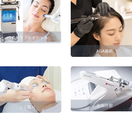
ハイドラフェイシャル
AGA施術
水光注射
シミ取り