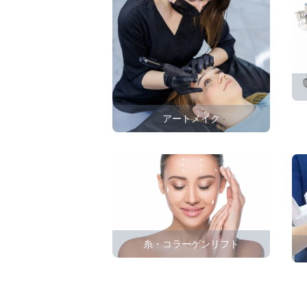
アートメイク
糸・コラーゲンリフト