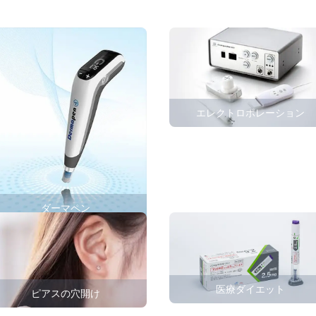
エレクトロポレーション
ダーマペン
医療ダイエット
ピアスの穴開け