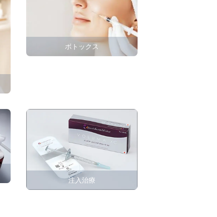
ボトックス
注入治療