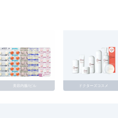
美容内服/ピル
ドクターズコスメ